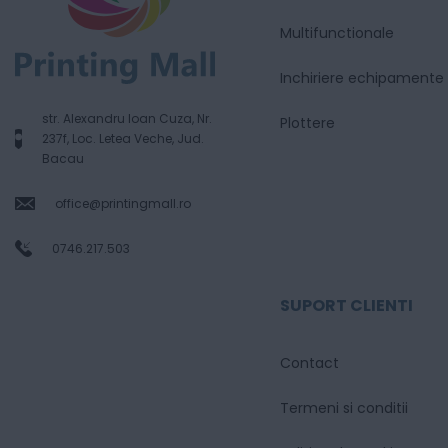
Multifunctionale
Inchiriere echipamente
str. Alexandru Ioan Cuza, Nr.
Plottere
237f, Loc. Letea Veche, Jud.
Bacau
office@printingmall.ro
0746.217.503
SUPORT CLIENTI
Contact
Termeni si conditii