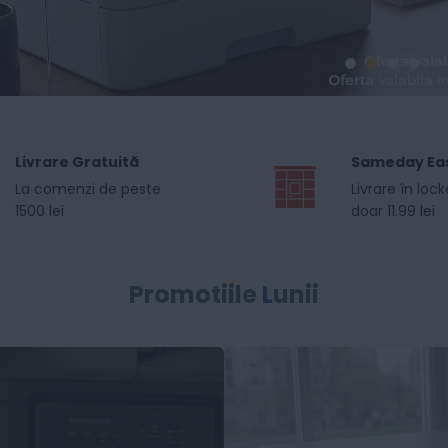
Livrare Gratuită
Sameday Ea
La comenzi de peste
Livrare în lock
1500 lei
doar 11.99 lei
Promotiile Lunii