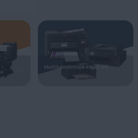
Multifunctionale Inkjet A4