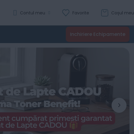
Contul meu
Favorite
Coșul meu
Inchiriere Echipamente