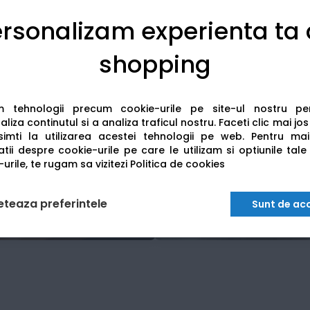
rsonalizam experienta ta
shopping
am tehnologii precum cookie-urile pe site-ul nostru p
liza continutul si a analiza traficul nostru. Faceti clic mai jo
imti la utilizarea acestei tehnologii pe web.
Pentru mai
tii despre cookie-urile pe care le utilizam si optiunile tale
urile, te rugam sa vizitezi
Politica de cookies
eteaza preferintele
Sunt de ac