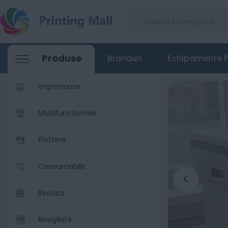
Produse
Branduri
Echipamente P
Imprimante
Multifunctionale
Plottere
Consumabile
Birotica
Resigilate