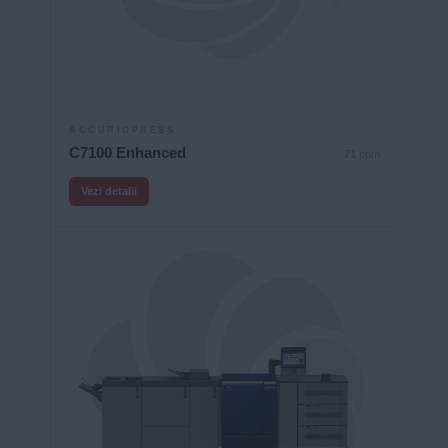
ACCURIOPRESS
C7100 Enhanced
71
ppm
Vezi detalii