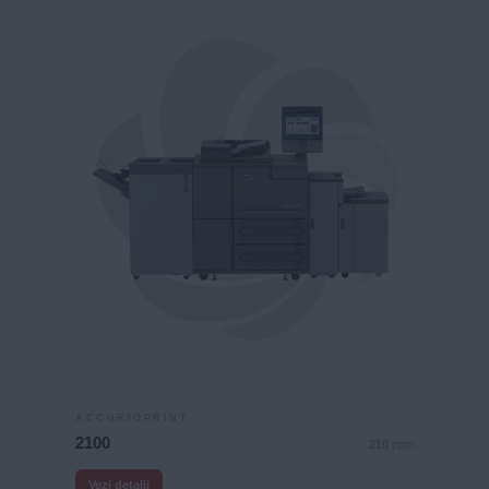
ACCURIOPRINT
2100
210
ppm
Vezi detalii