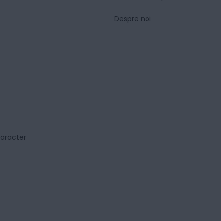
Despre noi
caracter