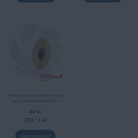
Rola termica etichete simple
pre-taiate Brother BUS-
1J150102-203
de la:
130
Lei
61
Vezi mai mult