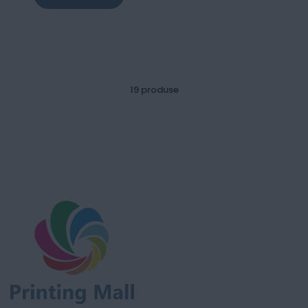
19
produse