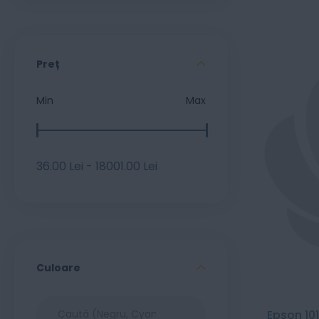
Preț
Min
Max
36
.
00
Lei
-
18001
.
00
Lei
Culoare
Epson 10