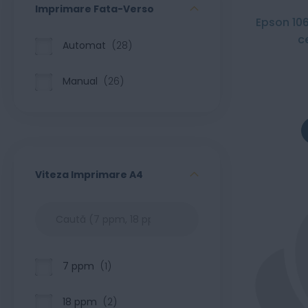
Imprimare Fata-Verso
Epson 10
c
Automat
28
Manual
26
Viteza Imprimare A4
7 ppm
1
18 ppm
2