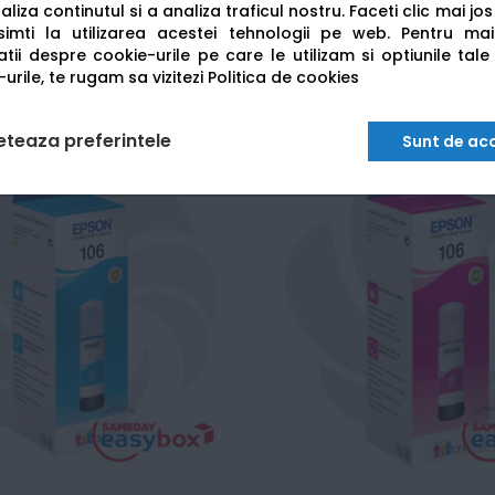
liza continutul si a analiza traficul nostru. Faceti clic mai jo
Adaugă în coș
Adaugă în coș
imti la utilizarea acestei tehnologii pe web.
Pentru mai
tii despre cookie-urile pe care le utilizam si optiunile tale
urile, te rugam sa vizitezi
Politica de cookies
eteaza preferintele
Sunt de ac