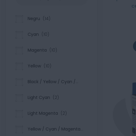
c
Negru
14
Cyan
10
Magenta
10
Yellow
10
Black / Yellow / Cyan /
Magenta
3
Light Cyan
2
Light Magenta
2
Yellow / Cyan / Magenta