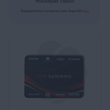
mousepad cadou!
Regulamentul campaniei este disponibil
aici