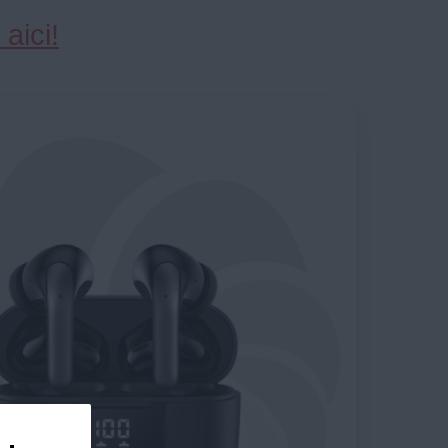
aici!