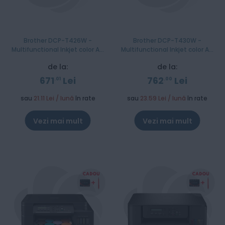
Brother DCP-T426W -
Brother DCP-T430W -
Multifunctional Inkjet color A4
Multifunctional Inkjet color A4
InkBenefit Plus
InkBenefit Plus
de la:
de la:
671
Lei
762
Lei
01
00
sau
21.11 Lei / lună
în rate
sau
23.59 Lei / lună
în rate
Vezi mai mult
Vezi mai mult
Stoc epuizat