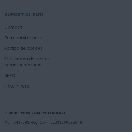
SUPORT CLIENTI
Contact
Termeni si conditii
Politica de cookies
Prelucrarea datelor cu
caracter personal
ANPC
Plata in rate
© 2003-2026 ROMSYSTEMS SRL
CUI: 15437993, Reg. Com. J2003000535046