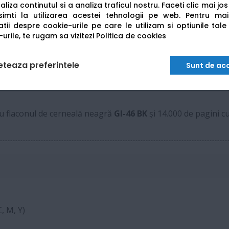
liza continutul si a analiza traficul nostru. Faceti clic mai jo
Total 350 coli (Casetă 250 + Tavă spate 100)
imti la utilizarea acestei tehnologii pe web.
Pentru mai
tii despre cookie-urile pe care le utilizam si optiunile tale
urile, te rugam sa vizitezi
Politica de cookies
Hi-Speed USB, Ethernet, Wi-Fi
LCD monocrom cu matrice de puncte
eteaza preferintele
Sunt de ac
cu flaconul de cerneală neagră
GI-46 BK
și 14.000 de pagini c
, M, Y)