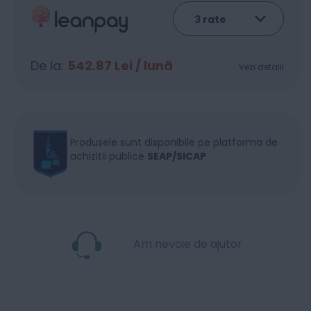
De la:
542.87
Lei / lună
Vezi detalii
Produsele sunt disponibile pe platforma de
achizitii publice
SEAP/SICAP
Am nevoie de ajutor