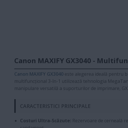
Canon MAXIFY GX3040 - Multifun
Canon MAXIFY GX3040
este alegerea ideală pentru bi
multifuncțional 3-în-1 utilizează tehnologia MegaTa
manipulare versatilă a suporturilor de imprimare, GX30
CARACTERISTICI PRINCIPALE
Costuri Ultra-Scăzute:
Rezervoare de cerneală re
randament