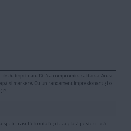
urile de imprimare fără a compromite calitatea. Acest
 apă și markere. Cu un randament impresionant și o
ție.
 spate, casetă frontală și tavă plată posterioară