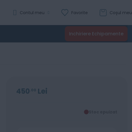
Contul meu
Favorite
Coșul meu
Inchiriere Echipamente
450
Lei
00
Stoc epuizat