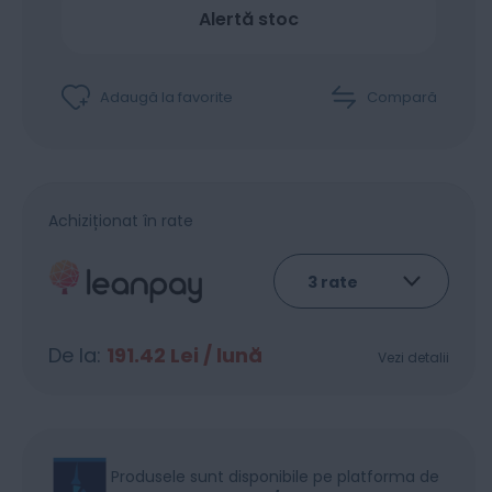
Alertă stoc
Adaugă la favorite
Compară
Achiziționat în rate
De la:
191.42
Lei / lună
Vezi detalii
Produsele sunt disponibile pe platforma de