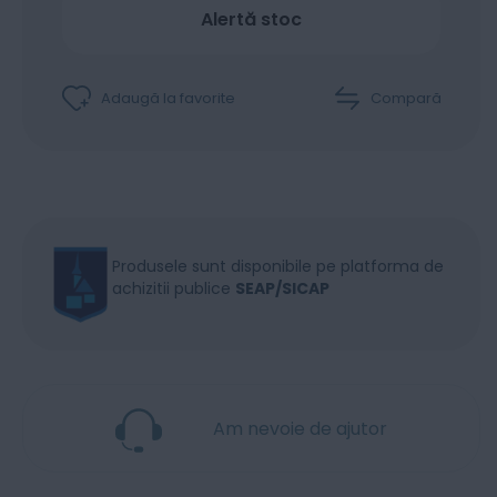
Alertă stoc
Adaugă la favorite
Compară
Produsele sunt disponibile pe platforma de
achizitii publice
SEAP/SICAP
Am nevoie de ajutor