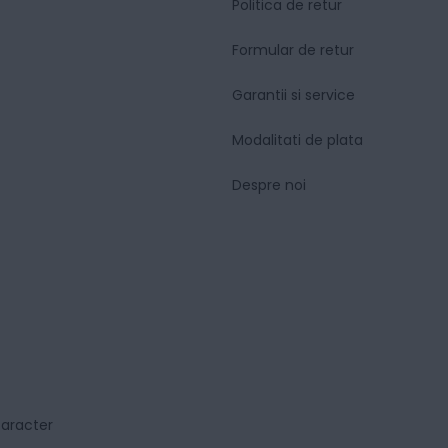
Politica de retur
Formular de retur
Garantii si service
Modalitati de plata
Despre noi
caracter