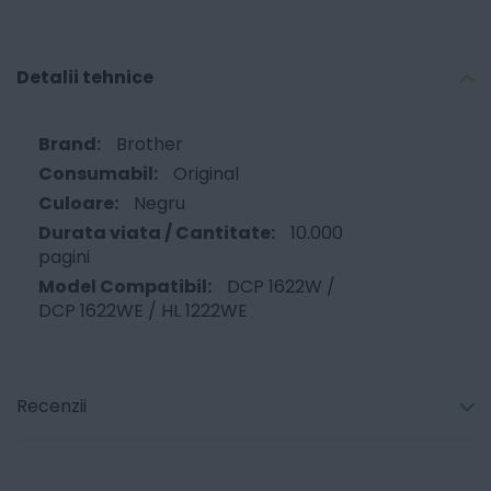
Detalii tehnice
Brother
Original
Negru
10.000
pagini
DCP 1622W /
DCP 1622WE / HL 1222WE
Recenzii