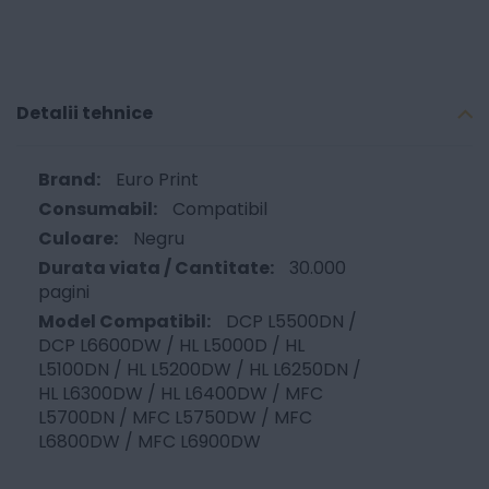
Detalii tehnice
Euro Print
Compatibil
Negru
30.000
pagini
DCP L5500DN /
DCP L6600DW / HL L5000D / HL
L5100DN / HL L5200DW / HL L6250DN /
HL L6300DW / HL L6400DW / MFC
L5700DN / MFC L5750DW / MFC
L6800DW / MFC L6900DW