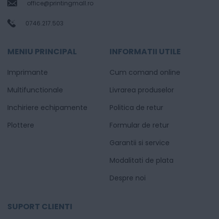
office@printingmall.ro
0746.217.503
MENIU PRINCIPAL
INFORMATII UTILE
Imprimante
Cum comand online
Multifunctionale
Livrarea produselor
Inchiriere echipamente
Politica de retur
Plottere
Formular de retur
Garantii si service
Modalitati de plata
Despre noi
SUPORT CLIENTI