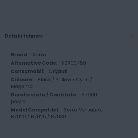
Detalii tehnice
Xerox
113R00780
Original
Black / Yellow / Cyan /
Magenta
87000
pagini
Xerox VersaLink
B7020 / B7025 / B7030