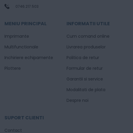
0746.217.503
MENIU PRINCIPAL
INFORMATII UTILE
Imprimante
Cum comand online
Multifunctionale
Livrarea produselor
Inchiriere echipamente
Politica de retur
Plottere
Formular de retur
Garantii si service
Modalitati de plata
Despre noi
SUPORT CLIENTI
Contact