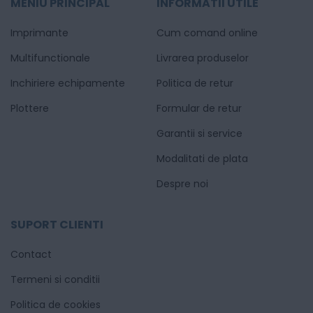
MENIU PRINCIPAL
INFORMATII UTILE
Imprimante
Cum comand online
Multifunctionale
Livrarea produselor
Inchiriere echipamente
Politica de retur
Plottere
Formular de retur
Garantii si service
Modalitati de plata
Despre noi
SUPORT CLIENTI
Contact
Termeni si conditii
Politica de cookies