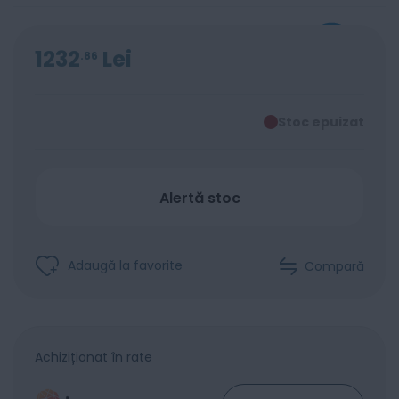
1232
Lei
86
Stoc epuizat
Alertă stoc
Adaugă la favorite
Compară
Achiziționat în rate