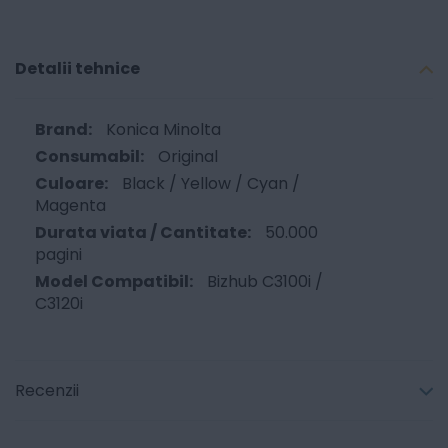
Detalii tehnice
Konica Minolta
Original
Black / Yellow / Cyan /
Magenta
50.000
pagini
Bizhub C3100i /
C3120i
Recenzii