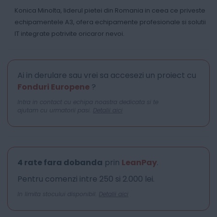
Konica Minolta, liderul pietei din Romania in ceea ce priveste
echipamentele A3, ofera echipamente profesionale si solutii
IT integrate potrivite oricaror nevoi.
Ai in derulare sau vrei sa accesezi un proiect cu
Fonduri Europene
?
Intra in contact cu echipa noastra dedicata si te
ajutam cu urmatorii pasi.
Detalii aici
4 rate fara dobanda
prin
LeanPay
.
Pentru comenzi intre 250 si 2.000 lei.
In limita stocului disponibil.
Detalii aici