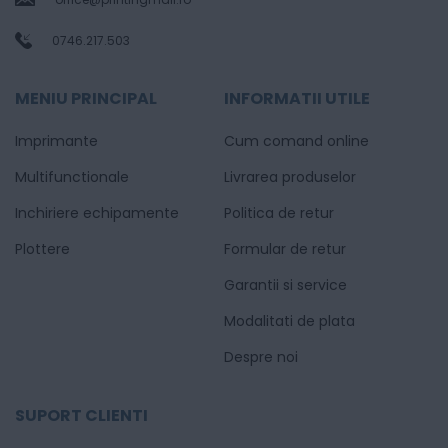
0746.217.503
MENIU PRINCIPAL
INFORMATII UTILE
Imprimante
Cum comand online
Multifunctionale
Livrarea produselor
Inchiriere echipamente
Politica de retur
Plottere
Formular de retur
Garantii si service
Modalitati de plata
Despre noi
SUPORT CLIENTI