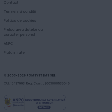
Contact
Termeni si conditii
Politica de cookies
Prelucrarea datelor cu
caracter personal
ANPC
Plata in rate
© 2003-2026 ROMSYSTEMS SRL
CUI: 15437993, Reg. Com. J2003000535046
110
Lei
87
Adaugă în coș