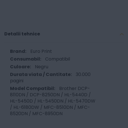
Detalii tehnice
Euro Print
Compatibil
Negru
30.000
pagini
Brother DCP-
8110DN / DCP-8250DN / HL-5440D /
HL-5450D / HL-5450DN / HL-5470DW
/ HL-6180DW / MFC-8510DN / MFC-
8520DN / MFC-8950DN