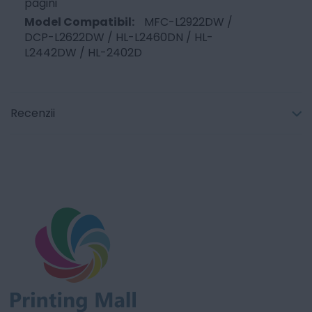
pagini
MFC-L2922DW /
DCP-L2622DW / HL-L2460DN / HL-
L2442DW / HL-2402D
Recenzii