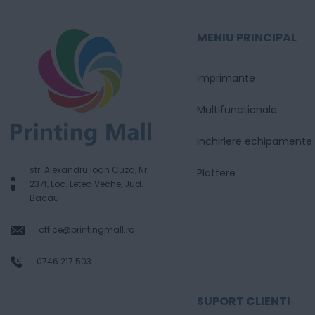
MENIU PRINCIPAL
Imprimante
Multifunctionale
Inchiriere echipamente
str. Alexandru Ioan Cuza, Nr.
Plottere
237f, Loc. Letea Veche, Jud.
Bacau
office@printingmall.ro
0746.217.503
SUPORT CLIENTI