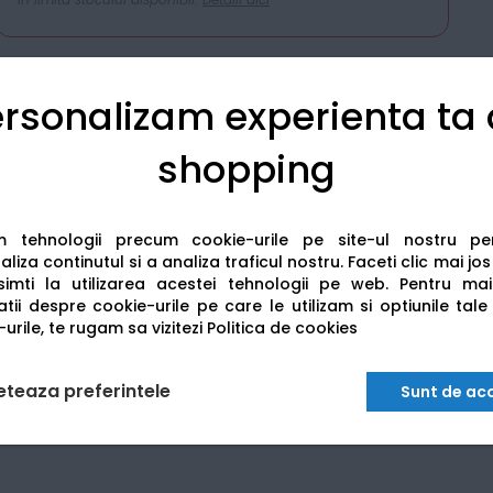
rsonalizam experienta ta
shopping
Detalii tehnice
Recenzii
am tehnologii precum cookie-urile pe site-ul nostru p
liza continutul si a analiza traficul nostru. Faceti clic mai jo
imti la utilizarea acestei tehnologii pe web.
Pentru mai
tii despre cookie-urile pe care le utilizam si optiunile tale
urile, te rugam sa vizitezi
Politica de cookies
eteaza preferintele
Sunt de ac