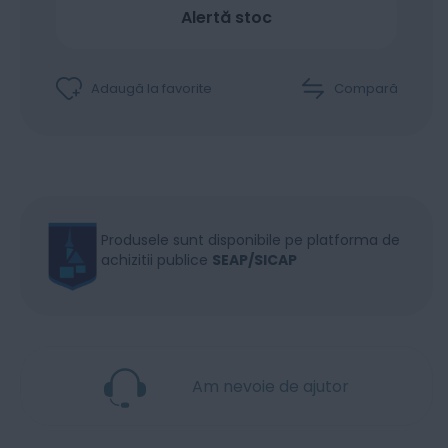
Alertă stoc
Adaugă la favorite
Compară
Produsele sunt disponibile pe platforma de
achizitii publice
SEAP/SICAP
Am nevoie de ajutor