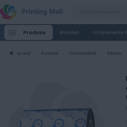
Produse
Branduri
Echipamente P
Acasă
Produse
Consumabile
Ribbon