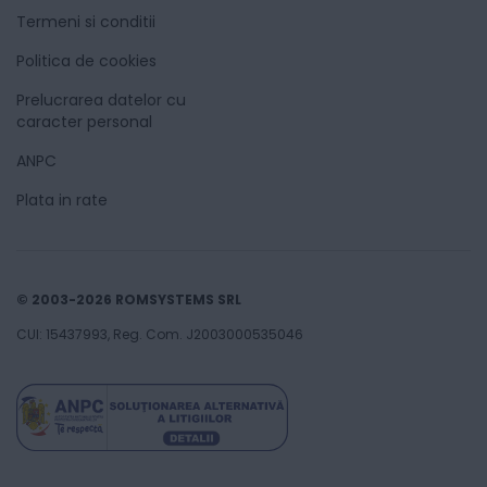
Termeni si conditii
Politica de cookies
Prelucrarea datelor cu
caracter personal
ANPC
Plata in rate
© 2003-2026 ROMSYSTEMS SRL
CUI: 15437993, Reg. Com. J2003000535046
493
Lei
00
Adaugă în coș