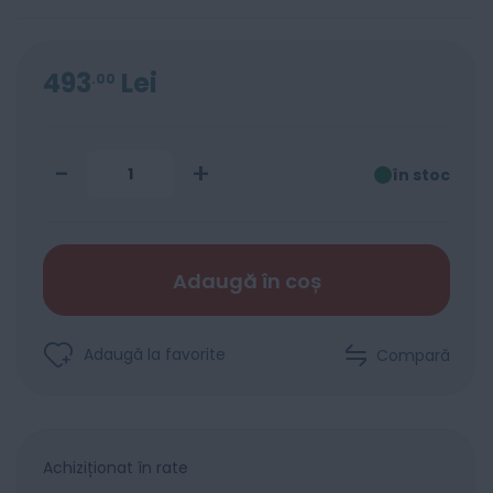
493
Lei
00
-
+
în stoc
Adaugă în coș
Adaugă la favorite
Compară
Achiziționat în rate