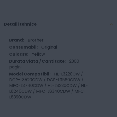
Detalii tehnice
Brother
Original
Yellow
2300
pagini
HL-L3220CW /
DCP-L3520CDW / DCP-L3560CDW /
MFC-L3740CDW / HL-L8230CDW / HL-
L8240CDW / MFC-L8340CDW / MFC-
L8390CDW