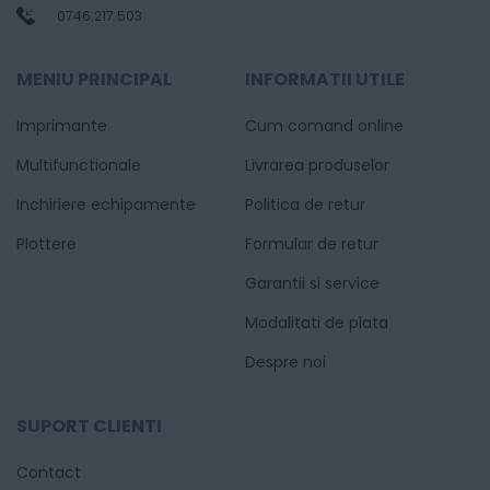
0746.217.503
MENIU PRINCIPAL
INFORMATII UTILE
Imprimante
Cum comand online
Multifunctionale
Livrarea produselor
Inchiriere echipamente
Politica de retur
Plottere
Formular de retur
Garantii si service
Modalitati de plata
Despre noi
SUPORT CLIENTI
Contact