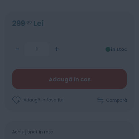
299
Lei
00
-
+
în stoc
Adaugă în coș
Adaugă la favorite
Compară
Achiziționat în rate