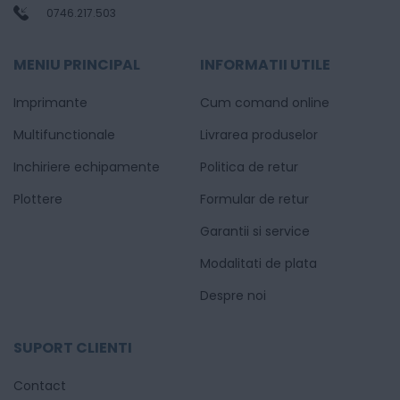
0746.217.503
MENIU PRINCIPAL
INFORMATII UTILE
Imprimante
Cum comand online
Multifunctionale
Livrarea produselor
Inchiriere echipamente
Politica de retur
Plottere
Formular de retur
Garantii si service
Modalitati de plata
Despre noi
SUPORT CLIENTI
Contact