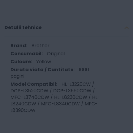
Detalii tehnice
Brother
Original
Yellow
1000
pagini
HL-L3220CW /
DCP-L3520CDW / DCP-L3560CDW /
MFC-L3740CDW / HL-L8230CDW / HL-
L8240CDW / MFC-L8340CDW / MFC-
L8390CDW