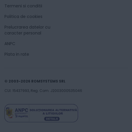
Termeni si conditii
Politica de cookies
Prelucrarea datelor cu
caracter personal
ANPC
Plata in rate
© 2003-2026 ROMSYSTEMS SRL
CUI: 15437993, Reg. Com. J2003000535046
299
Lei
00
Adaugă în coș