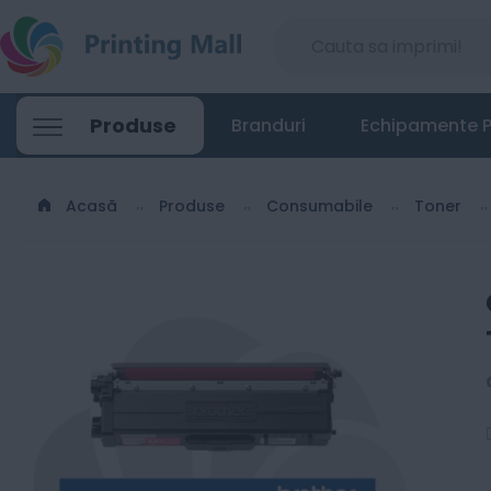
Produse
Branduri
Echipamente P
Acasă
Produse
Consumabile
Toner