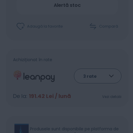
Alertă stoc
Adaugă la favorite
Compară
Achiziționat în rate
De la:
191.42
Lei / lună
Vezi detalii
Produsele sunt disponibile pe platforma de