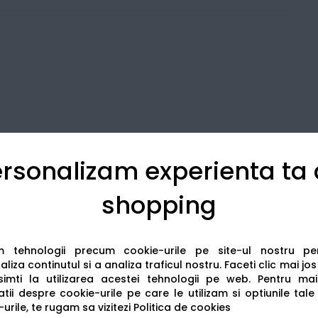
rsonalizam experienta ta
shopping
Detalii tehnice
Recenzii
am tehnologii precum cookie-urile pe site-ul nostru p
liza continutul si a analiza traficul nostru. Faceti clic mai jo
imti la utilizarea acestei tehnologii pe web.
Pentru mai
tii despre cookie-urile pe care le utilizam si optiunile tale
urile, te rugam sa vizitezi
Politica de cookies