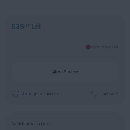
635
Lei
67
Stoc epuizat
Alertă stoc
Adaugă la favorite
Compară
Achiziționat în rate