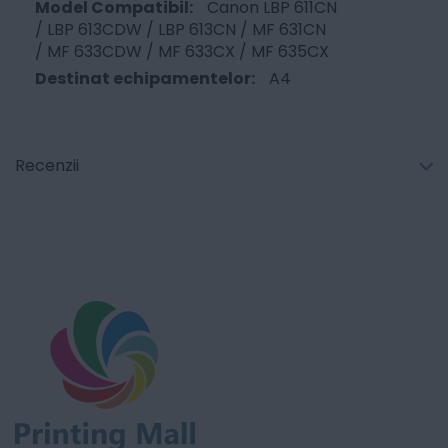
Canon LBP 611CN
/ LBP 613CDW / LBP 613CN / MF 631CN
/ MF 633CDW / MF 633CX / MF 635CX
A4
Recenzii