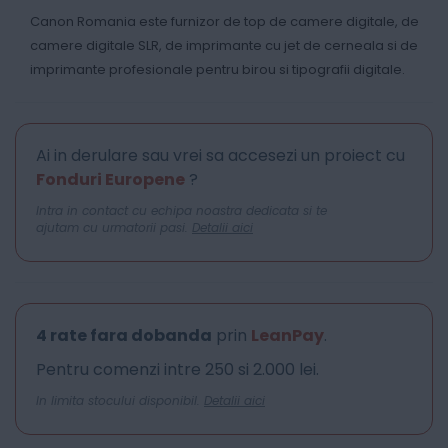
Canon Romania este furnizor de top de camere digitale, de
camere digitale SLR, de imprimante cu jet de cerneala si de
imprimante profesionale pentru birou si tipografii digitale.
Ai in derulare sau vrei sa accesezi un proiect cu
Fonduri Europene
?
Intra in contact cu echipa noastra dedicata si te
ajutam cu urmatorii pasi.
Detalii aici
4 rate fara dobanda
prin
LeanPay
.
Pentru comenzi intre 250 si 2.000 lei.
In limita stocului disponibil.
Detalii aici