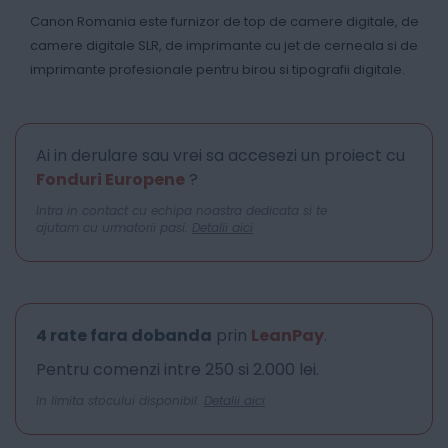
Canon Romania este furnizor de top de camere digitale, de
camere digitale SLR, de imprimante cu jet de cerneala si de
imprimante profesionale pentru birou si tipografii digitale.
Ai in derulare sau vrei sa accesezi un proiect cu
Fonduri Europene
?
Intra in contact cu echipa noastra dedicata si te
ajutam cu urmatorii pasi.
Detalii aici
4 rate fara dobanda
prin
LeanPay
.
Pentru comenzi intre 250 si 2.000 lei.
In limita stocului disponibil.
Detalii aici