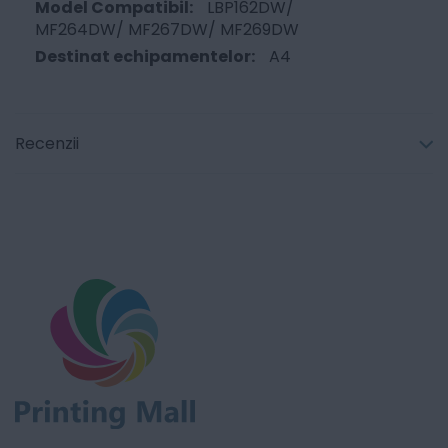
LBP162DW/
MF264DW/ MF267DW/ MF269DW
A4
Recenzii