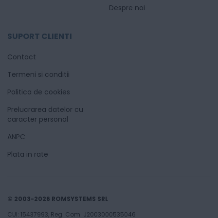
Despre noi
SUPORT CLIENTI
Contact
Termeni si conditii
Politica de cookies
Prelucrarea datelor cu
caracter personal
ANPC
Plata in rate
© 2003-2026 ROMSYSTEMS SRL
CUI: 15437993, Reg. Com. J2003000535046