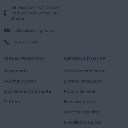
str. Alexandru Ioan Cuza, Nr.
237f, Loc. Letea Veche, Jud.
Bacau
office@printingmall.ro
0746.217.503
MENIU PRINCIPAL
INFORMATII UTILE
Imprimante
Cum comand online
Multifunctionale
Livrarea produselor
Inchiriere echipamente
Politica de retur
Plottere
Formular de retur
Garantii si service
Modalitati de plata