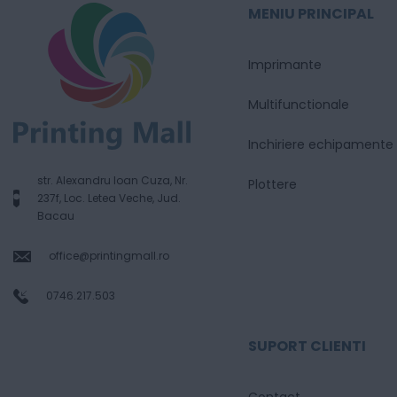
MENIU PRINCIPAL
Imprimante
Multifunctionale
Inchiriere echipamente
str. Alexandru Ioan Cuza, Nr.
Plottere
237f, Loc. Letea Veche, Jud.
Bacau
office@printingmall.ro
0746.217.503
SUPORT CLIENTI