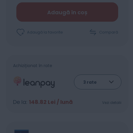
Adaugă în coș
Adaugă la favorite
Compară
Achiziționat în rate
De la:
148.82
Lei / lună
Vezi detalii