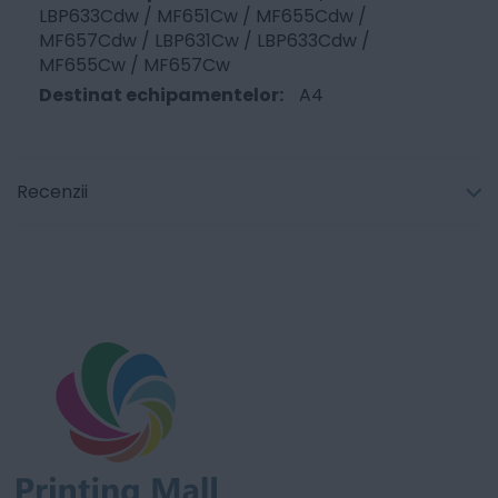
LBP633Cdw / MF651Cw / MF655Cdw /
MF657Cdw / LBP631Cw / LBP633Cdw /
MF655Cw / MF657Cw
A4
Recenzii