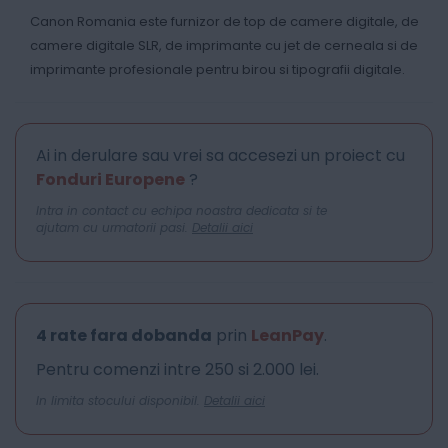
Canon Romania este furnizor de top de camere digitale, de
camere digitale SLR, de imprimante cu jet de cerneala si de
imprimante profesionale pentru birou si tipografii digitale.
Ai in derulare sau vrei sa accesezi un proiect cu
Fonduri Europene
?
Intra in contact cu echipa noastra dedicata si te
ajutam cu urmatorii pasi.
Detalii aici
4 rate fara dobanda
prin
LeanPay
.
Pentru comenzi intre 250 si 2.000 lei.
In limita stocului disponibil.
Detalii aici