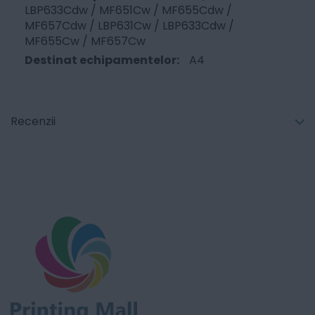
LBP633Cdw / MF651Cw / MF655Cdw /
MF657Cdw / LBP631Cw / LBP633Cdw /
MF655Cw / MF657Cw
A4
Recenzii