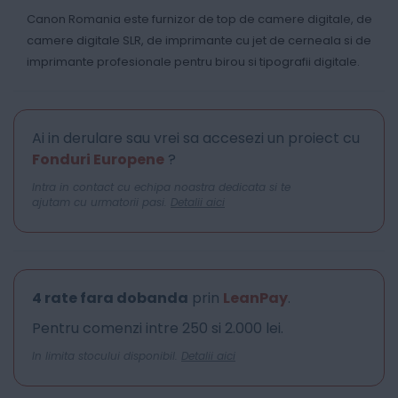
Canon Romania este furnizor de top de camere digitale, de
camere digitale SLR, de imprimante cu jet de cerneala si de
imprimante profesionale pentru birou si tipografii digitale.
Ai in derulare sau vrei sa accesezi un proiect cu
Fonduri Europene
?
Intra in contact cu echipa noastra dedicata si te
ajutam cu urmatorii pasi.
Detalii aici
4 rate fara dobanda
prin
LeanPay
.
Pentru comenzi intre 250 si 2.000 lei.
In limita stocului disponibil.
Detalii aici