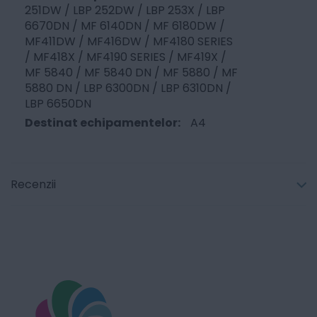
251DW / LBP 252DW / LBP 253X / LBP
6670DN / MF 6140DN / MF 6180DW /
MF411DW / MF416DW / MF4180 SERIES
/ MF418X / MF4190 SERIES / MF419X /
MF 5840 / MF 5840 DN / MF 5880 / MF
5880 DN / LBP 6300DN / LBP 6310DN /
LBP 6650DN
A4
Recenzii