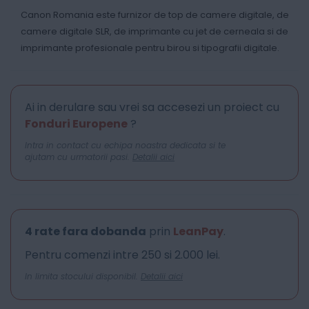
Canon Romania este furnizor de top de camere digitale, de
camere digitale SLR, de imprimante cu jet de cerneala si de
imprimante profesionale pentru birou si tipografii digitale.
Ai in derulare sau vrei sa accesezi un proiect cu
Fonduri Europene
?
Intra in contact cu echipa noastra dedicata si te
ajutam cu urmatorii pasi.
Detalii aici
4 rate fara dobanda
prin
LeanPay
.
Pentru comenzi intre 250 si 2.000 lei.
In limita stocului disponibil.
Detalii aici