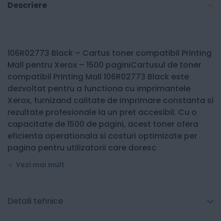
Descriere
106R02773 Black – Cartus toner compatibil Printing
Mall pentru Xerox – 1500 paginiCartusul de toner
compatibil Printing Mall 106R02773 Black este
dezvoltat pentru a functiona cu imprimantele
Xerox, furnizand calitate de imprimare constanta si
rezultate profesionale la un pret accesibil. Cu o
capacitate de 1500 de pagini, acest toner ofera
eficienta operationala si costuri optimizate per
pagina pentru utilizatorii care doresc
Vezi mai mult
Detalii tehnice