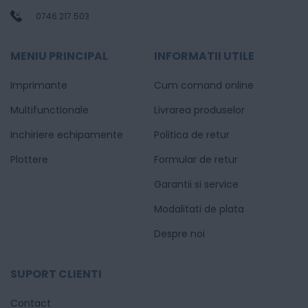
0746.217.503
MENIU PRINCIPAL
INFORMATII UTILE
Imprimante
Cum comand online
Multifunctionale
Livrarea produselor
Inchiriere echipamente
Politica de retur
Plottere
Formular de retur
Garantii si service
Modalitati de plata
Despre noi
SUPORT CLIENTI
Contact