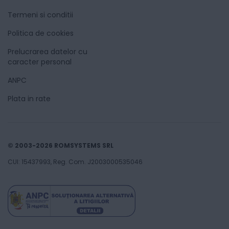
Termeni si conditii
Politica de cookies
Prelucrarea datelor cu
caracter personal
ANPC
Plata in rate
© 2003-2026 ROMSYSTEMS SRL
CUI: 15437993, Reg. Com. J2003000535046
62
Lei
86
Adaugă în coș