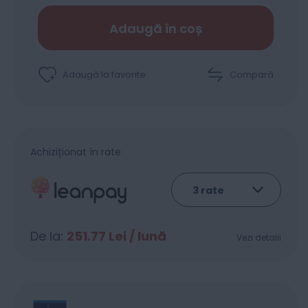
Adaugă în coș
Adaugă la favorite
Compară
Achiziționat în rate
De la:
251.77
Lei / lună
Vezi detalii