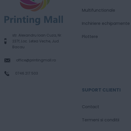
Multifunctionale
Inchiriere echipamente
str. Alexandru Ioan Cuza, Nr.
Plottere
237f, Loc. Letea Veche, Jud.
Bacau
office@printingmall.ro
0746.217.503
SUPORT CLIENTI
Contact
Termeni si conditii