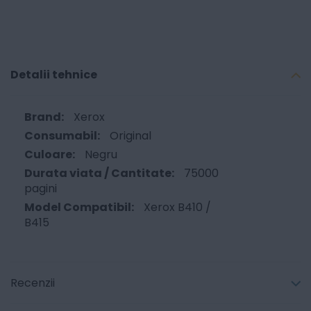
Detalii tehnice
Xerox
Original
Negru
75000
pagini
Xerox B410 /
B415
Recenzii