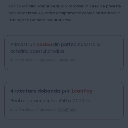
Konica Minolta, liderul pietei din Romania in ceea ce priveste
echipamentele A3, ofera echipamente profesionale si solutii
IT integrate potrivite oricaror nevoi.
Primesti un
cadou
din partea noastra la
achizitia acestui produs!
In limita stocului disponibil.
Detalii aici
4 rate fara dobanda
prin
LeanPay
.
Pentru comenzi intre 250 si 2.000 lei.
In limita stocului disponibil.
Detalii aici