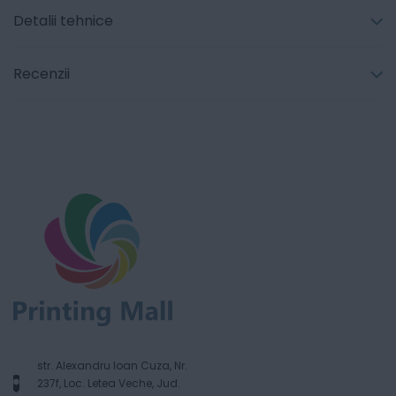
Detalii tehnice
Recenzii
str. Alexandru Ioan Cuza, Nr.
237f, Loc. Letea Veche, Jud.