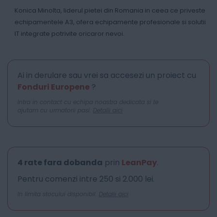
Konica Minolta, liderul pietei din Romania in ceea ce priveste
echipamentele A3, ofera echipamente profesionale si solutii
IT integrate potrivite oricaror nevoi.
Ai in derulare sau vrei sa accesezi un proiect cu
Fonduri Europene
?
Intra in contact cu echipa noastra dedicata si te
ajutam cu urmatorii pasi.
Detalii aici
4 rate fara dobanda
prin
LeanPay
.
Pentru comenzi intre 250 si 2.000 lei.
In limita stocului disponibil.
Detalii aici