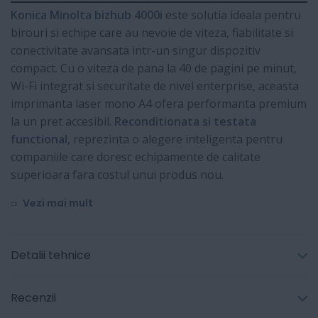
Konica Minolta bizhub 4000i
este solutia ideala pentru
birouri si echipe care au nevoie de viteza, fiabilitate si
conectivitate avansata intr-un singur dispozitiv
compact. Cu o viteza de pana la 40 de pagini pe minut,
Wi-Fi integrat si securitate de nivel enterprise, aceasta
imprimanta laser mono A4 ofera performanta premium
la un pret accesibil.
Reconditionata si testata
functional
, reprezinta o alegere inteligenta pentru
companiile care doresc echipamente de calitate
superioara fara costul unui produs nou.
Vezi mai mult
Detalii tehnice
Recenzii