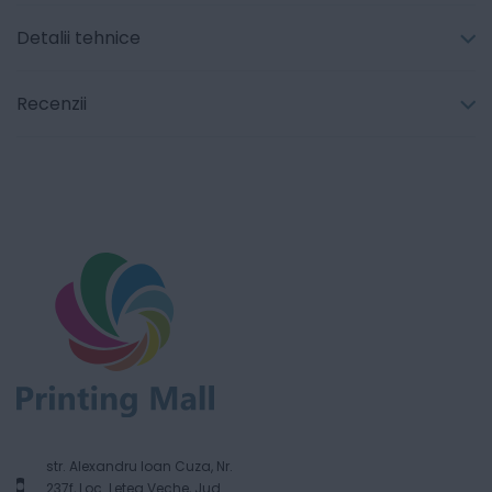
Detalii tehnice
Recenzii
str. Alexandru Ioan Cuza, Nr.
237f, Loc. Letea Veche, Jud.