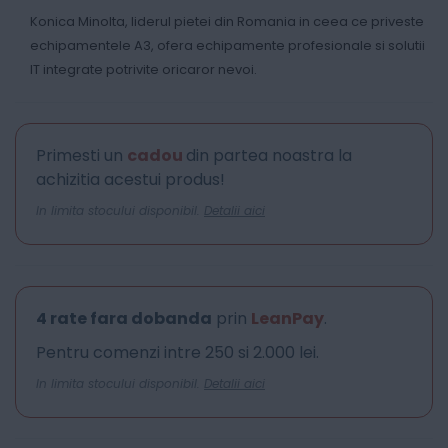
Konica Minolta, liderul pietei din Romania in ceea ce priveste
echipamentele A3, ofera echipamente profesionale si solutii
IT integrate potrivite oricaror nevoi.
Primesti un
cadou
din partea noastra la
achizitia acestui produs!
In limita stocului disponibil.
Detalii aici
4 rate fara dobanda
prin
LeanPay
.
Pentru comenzi intre 250 si 2.000 lei.
In limita stocului disponibil.
Detalii aici