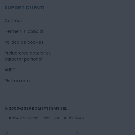
SUPORT CLIENTI
Contact
Termeni si conditii
Politica de cookies
Prelucrarea datelor cu
caracter personal
ANPC
Plata in rate
© 2003-2026 ROMSYSTEMS SRL
CUI: 15437993, Reg. Com. J2003000535046