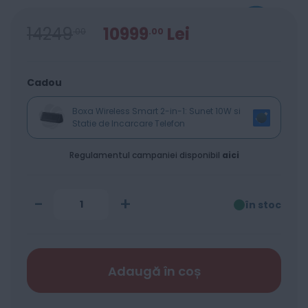
14249
10999
Lei
00
00
Cadou
Boxa Wireless Smart 2-in-1: Sunet 10W si
Statie de Incarcare Telefon
Regulamentul campaniei disponibil
aici
-
+
în stoc
Adaugă în coș