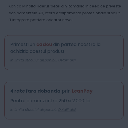
Konica Minolta, liderul pietei din Romania in ceea ce priveste
echipamentele A3, ofera echipamente profesionale si solutii
IT integrate potrivite oricaror nevoi.
Primesti un
cadou
din partea noastra la
achizitia acestui produs!
In limita stocului disponibil.
Detalii aici
4 rate fara dobanda
prin
LeanPay
.
Pentru comenzi intre 250 si 2.000 lei.
In limita stocului disponibil.
Detalii aici