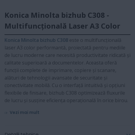
Konica Minolta bizhub C308 -
Multifuncțională Laser A3 Color
Konica Minolta bizhub C308
este o multifuncțională
laser A3 color performantă, proiectată pentru mediile
de lucru moderne care necesită productivitate ridicată și
calitate superioară a documentelor. Aceasta oferă
funcții complete de imprimare, copiere și scanare,
alături de tehnologii avansate de securitate și
conectivitate mobilă. Cu o interfață intuitivă și opțiuni
flexibile de finisare, bizhub C308 optimizează fluxurile
de lucru și susține eficiența operațională în orice birou.
Vezi mai mult
Detalii tehnice