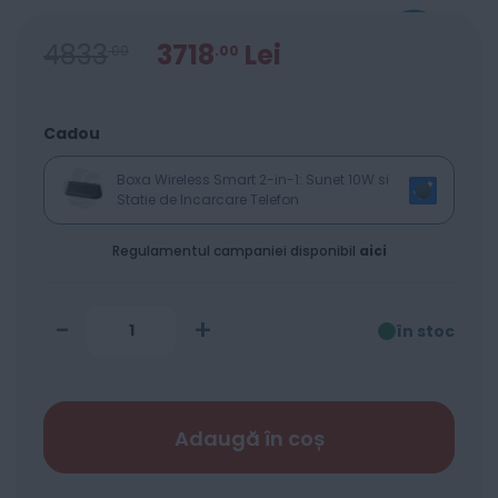
4833
3718
Lei
00
00
Cadou
Boxa Wireless Smart 2-in-1: Sunet 10W si
Statie de Incarcare Telefon
Regulamentul campaniei disponibil
aici
-
+
în stoc
Adaugă în coș