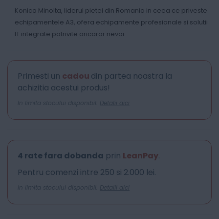
Konica Minolta, liderul pietei din Romania in ceea ce priveste
echipamentele A3, ofera echipamente profesionale si solutii
IT integrate potrivite oricaror nevoi.
Primesti un
cadou
din partea noastra la
achizitia acestui produs!
In limita stocului disponibil.
Detalii aici
4 rate fara dobanda
prin
LeanPay
.
Pentru comenzi intre 250 si 2.000 lei.
In limita stocului disponibil.
Detalii aici