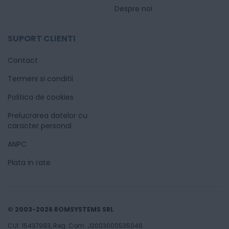
Despre noi
SUPORT CLIENTI
Contact
Termeni si conditii
Politica de cookies
Prelucrarea datelor cu
caracter personal
ANPC
Plata in rate
© 2003-2026 ROMSYSTEMS SRL
CUI: 15437993, Reg. Com. J2003000535046