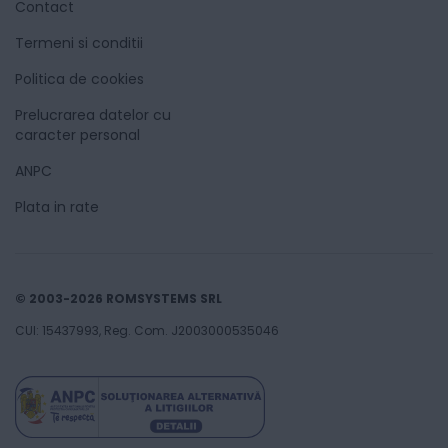
Contact
Termeni si conditii
Politica de cookies
Prelucrarea datelor cu
caracter personal
ANPC
Plata in rate
© 2003-2026 ROMSYSTEMS SRL
CUI: 15437993, Reg. Com. J2003000535046
8500
7260
Lei
00
00
Adaugă în coș