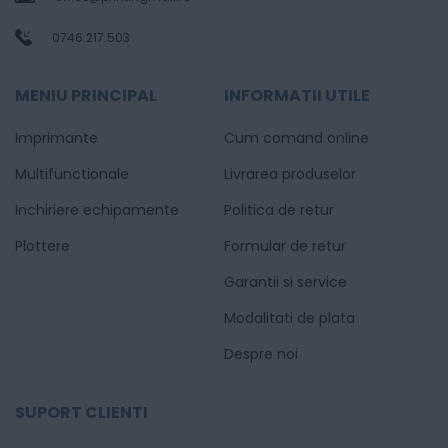
0746.217.503
MENIU PRINCIPAL
INFORMATII UTILE
Imprimante
Cum comand online
Multifunctionale
Livrarea produselor
Inchiriere echipamente
Politica de retur
Plottere
Formular de retur
Garantii si service
Modalitati de plata
Despre noi
SUPORT CLIENTI