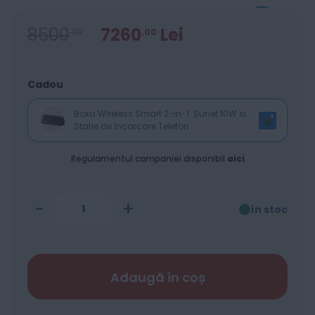
8500
7260
Lei
00
00
Cadou
Boxa Wireless Smart 2-in-1: Sunet 10W si
Statie de Incarcare Telefon
Regulamentul campaniei disponibil
aici
-
+
în stoc
Adaugă în coș