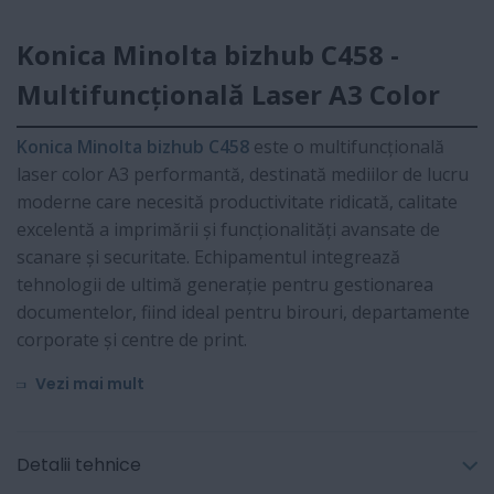
Konica Minolta bizhub C458 -
Multifuncțională Laser A3 Color
Konica Minolta bizhub C458
este o multifuncțională
laser color A3 performantă, destinată mediilor de lucru
moderne care necesită productivitate ridicată, calitate
excelentă a imprimării și funcționalități avansate de
scanare și securitate. Echipamentul integrează
tehnologii de ultimă generație pentru gestionarea
documentelor, fiind ideal pentru birouri, departamente
corporate și centre de print.
Vezi mai mult
Detalii tehnice