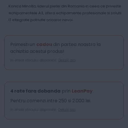
Konica Minolta, liderul pietei din Romania in ceea ce priveste
echipamentele A3, ofera echipamente profesionale si solutii
IT integrate potrivite oricaror nevoi.
Primesti un
cadou
din partea noastra la
achizitia acestui produs!
In limita stocului disponibil.
Detalii aici
4 rate fara dobanda
prin
LeanPay
.
Pentru comenzi intre 250 si 2.000 lei.
In limita stocului disponibil.
Detalii aici