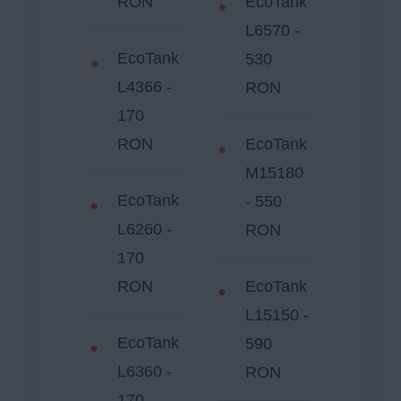
RON
EcoTank
L6570 -
EcoTank
530
L4366 -
RON
170
RON
EcoTank
M15180
EcoTank
- 550
L6260 -
RON
170
RON
EcoTank
L15150 -
EcoTank
590
L6360 -
RON
170