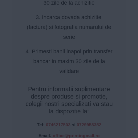
30 zile de la achizitie
3. Incarca dovada achizitiei
(factura) si fotografia numarului de
serie
4. Primesti banii inapoi prin transfer
bancar in maxim 30 zile de la
validare
Pentru informatii suplimentare
despre produse si promotie,
colegii nostri specializati va stau
la dispozitie la:
Tel:
0746217503
si
0729958352
Email:
office@printingmall.ro