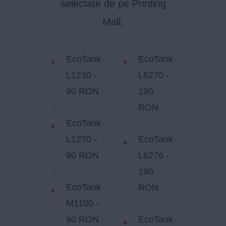
selectate de pe Printing
Mall:
EcoTank
EcoTank
L1230 -
L6270 -
90 RON
190
RON
EcoTank
L1270 -
EcoTank
90 RON
L6276 -
190
EcoTank
RON
M1100 -
90 RON
EcoTank