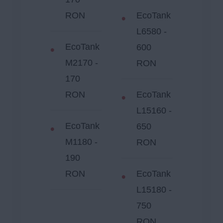
RON
EcoTank
L6580 -
EcoTank
600
M2170 -
RON
170
RON
EcoTank
L15160 -
EcoTank
650
M1180 -
RON
190
RON
EcoTank
L15180 -
750
RON