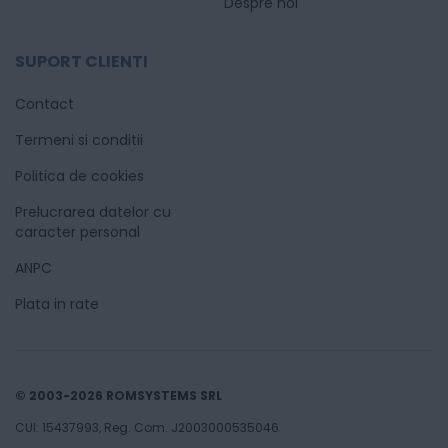
Despre noi
SUPORT CLIENTI
Contact
Termeni si conditii
Politica de cookies
Prelucrarea datelor cu
caracter personal
ANPC
Plata in rate
© 2003-2026 ROMSYSTEMS SRL
CUI: 15437993, Reg. Com. J2003000535046