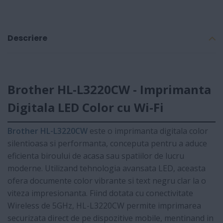
Descriere
Brother HL-L3220CW - Imprimanta
Digitala LED Color cu Wi-Fi
Brother HL-L3220CW
este o imprimanta digitala color
silentioasa si performanta, conceputa pentru a aduce
eficienta biroului de acasa sau spatiilor de lucru
moderne. Utilizand tehnologia avansata LED, aceasta
ofera documente color vibrante si text negru clar la o
viteza impresionanta. Fiind dotata cu conectivitate
Wireless de 5GHz, HL-L3220CW permite imprimarea
securizata direct de pe dispozitive mobile, mentinand in