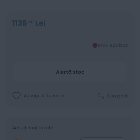
1135
Lei
00
Stoc epuizat
Alertă stoc
Adaugă la favorite
Compară
Achiziționat în rate