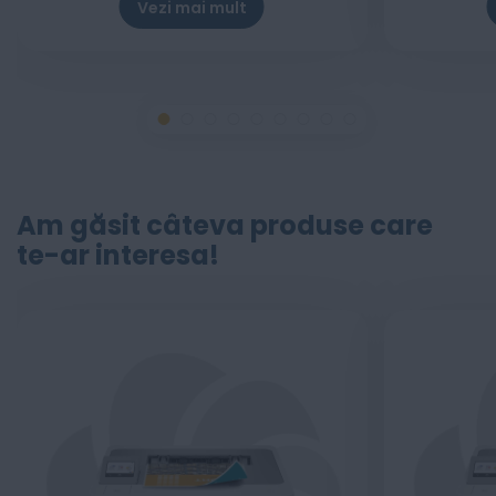
Vezi mai mult
Am găsit câteva produse care
te-ar interesa!