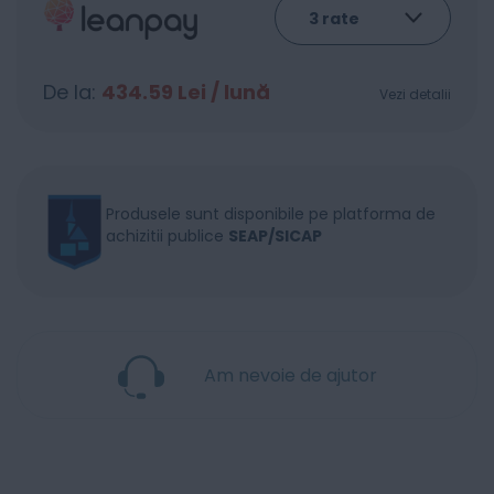
De la:
434.59
Lei / lună
Vezi detalii
Produsele sunt disponibile pe platforma de
achizitii publice
SEAP/SICAP
Am nevoie de ajutor