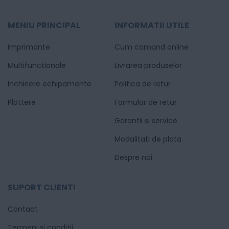
MENIU PRINCIPAL
INFORMATII UTILE
Imprimante
Cum comand online
Multifunctionale
Livrarea produselor
Inchiriere echipamente
Politica de retur
Plottere
Formular de retur
Garantii si service
Modalitati de plata
Despre noi
SUPORT CLIENTI
Contact
Termeni si conditii