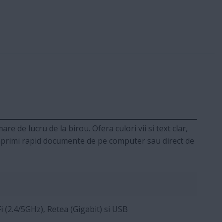
e de lucru de la birou. Ofera culori vii si text clar,
a imprimi rapid documente de pe computer sau direct de
i (2.4/5GHz), Retea (Gigabit) si USB