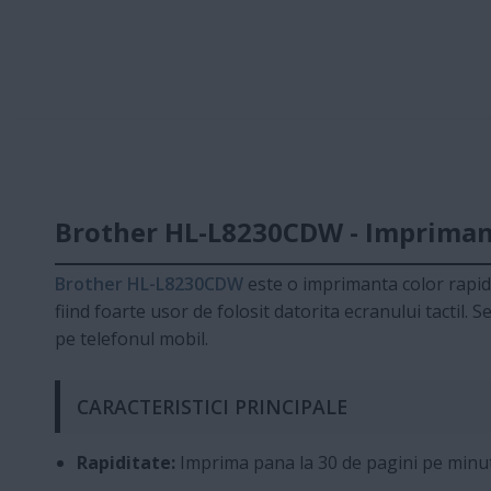
Brother HL-L8230CDW - Imprimant
Brother HL-L8230CDW
este o imprimanta color rapida 
fiind foarte usor de folosit datorita ecranului tactil
pe telefonul mobil.
CARACTERISTICI PRINCIPALE
Rapiditate:
Imprima pana la 30 de pagini pe minu