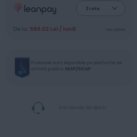
De la:
589.02
Lei / lună
Vezi detalii
Produsele sunt disponibile pe platforma de
achizitii publice
SEAP/SICAP
Am nevoie de ajutor