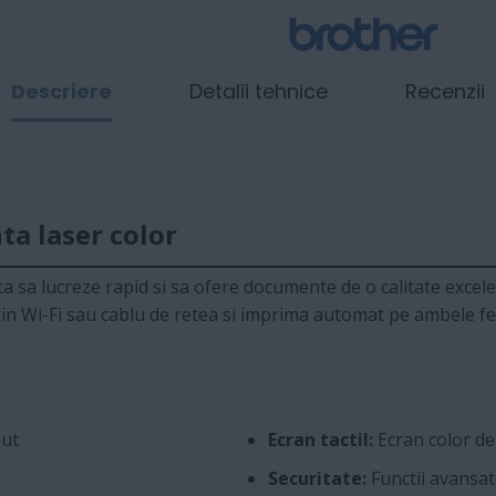
Descriere
Detalii tehnice
Recenzii
a laser color
a sa lucreze rapid si sa ofere documente de o calitate excele
in Wi-Fi sau cablu de retea si imprima automat pe ambele fete
nut
Ecran tactil:
Ecran color de 
Securitate:
Functii avansat