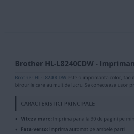
Brother HL-L8240CDW - Imprimant
Brother HL-L8240CDW
este o imprimanta color, facut
birourile care au mult de lucru. Se conecteaza usor pr
CARACTERISTICI PRINCIPALE
Viteza mare:
Imprima pana la 30 de pagini pe mi
Fata-verso:
Imprima automat pe ambele parti