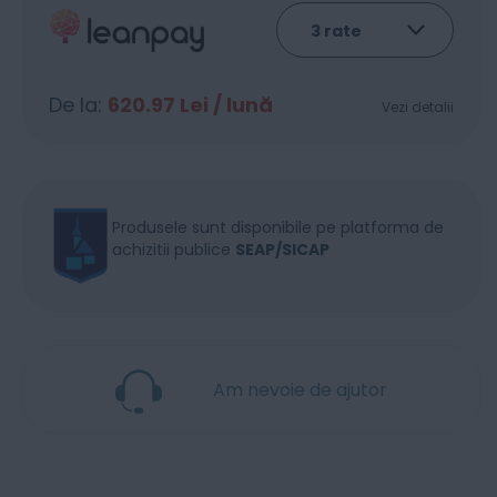
De la:
620.97
Lei / lună
Vezi detalii
Produsele sunt disponibile pe platforma de
achizitii publice
SEAP/SICAP
Am nevoie de ajutor