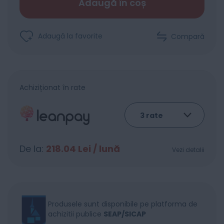
Adaugă în coș
Adaugă la favorite
Compară
Achiziționat în rate
De la:
218.04
Lei / lună
Vezi detalii
Produsele sunt disponibile pe platforma de
achizitii publice
SEAP/SICAP