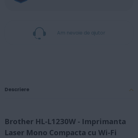
Am nevoie de ajutor
Descriere
Brother HL-L1230W - Imprimanta
Laser Mono Compacta cu Wi-Fi