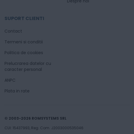
Despre noi
SUPORT CLIENTI
Contact
Termeni si conditii
Politica de cookies
Prelucrarea datelor cu
caracter personal
ANPC
Plata in rate
© 2003-2026 ROMSYSTEMS SRL
CUI: 15437993, Reg. Com. J2003000535046