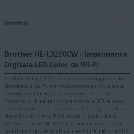
Descriere
Brother HL-L3220CW - Imprimanta
Digitala LED Color cu Wi-Fi
Brother HL-L3220CW
este o imprimanta digitala color
silentioasa si performanta, conceputa pentru a aduce
eficienta biroului de acasa sau spatiilor de lucru
moderne. Utilizand tehnologia avansata LED, aceasta
ofera documente color vibrante si text negru clar la o
viteza impresionanta. Fiind dotata cu conectivitate
Wireless de 5GHz, HL-L3220CW permite imprimarea
securizata direct de pe dispozitive mobile, mentinand in