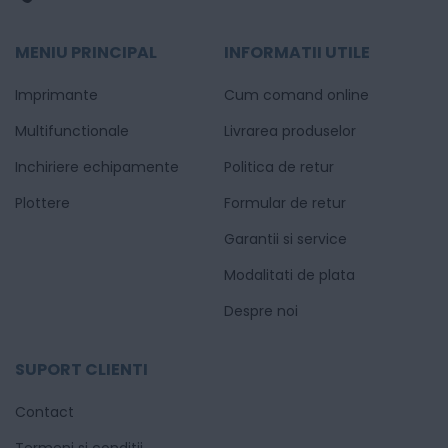
MENIU PRINCIPAL
INFORMATII UTILE
Imprimante
Cum comand online
Multifunctionale
Livrarea produselor
Inchiriere echipamente
Politica de retur
Plottere
Formular de retur
Garantii si service
Modalitati de plata
Despre noi
SUPORT CLIENTI
Contact
Termeni si conditii