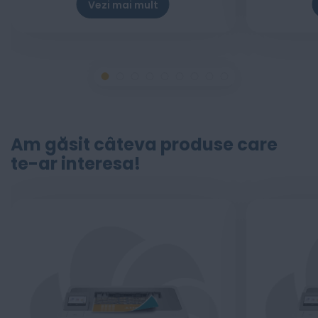
Vezi mai mult
Am găsit câteva produse care
te-ar interesa!