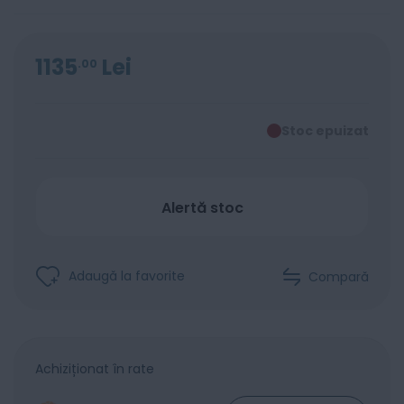
1135
Lei
00
Stoc epuizat
Alertă stoc
Adaugă la favorite
Compară
Achiziționat în rate