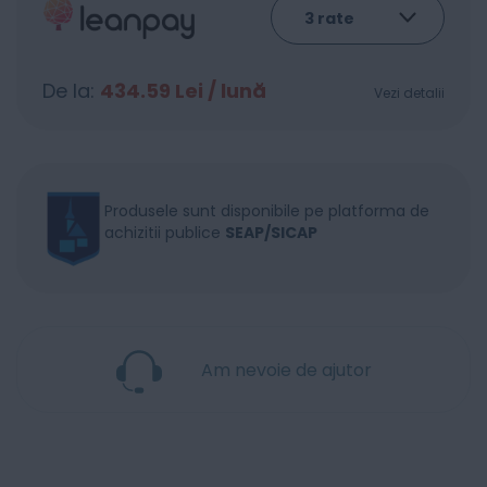
De la:
434.59
Lei / lună
Vezi detalii
Produsele sunt disponibile pe platforma de
achizitii publice
SEAP/SICAP
Am nevoie de ajutor