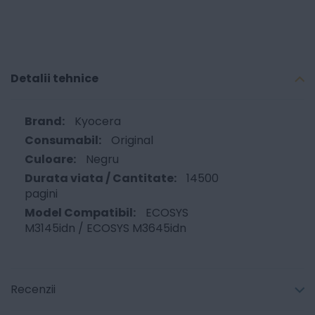
Detalii tehnice
Kyocera
Original
Negru
14500
pagini
ECOSYS
M3145idn / ECOSYS M3645idn
Recenzii