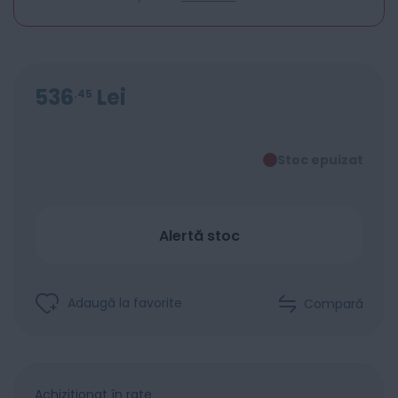
536
Lei
45
Stoc epuizat
Alertă stoc
Adaugă la favorite
Compară
Achiziționat în rate