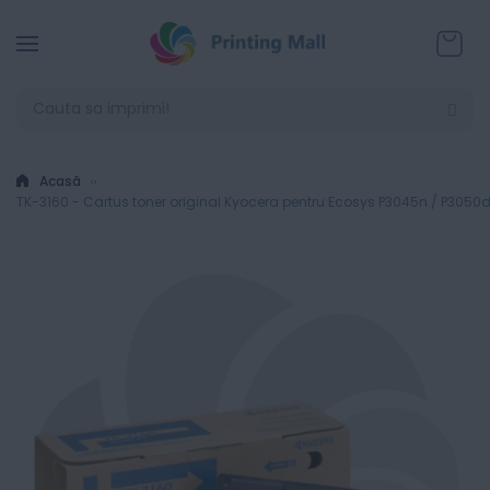
Coșul
Acasă
TK-3160 - Cartus toner original Kyocera pentru Ecosys P3045n / P305