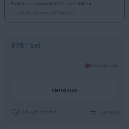
Pentru comenzi intre 250 si 2.000 lei.
In limita stocului disponibil.
Detalii aici
576
Lei
66
Stoc epuizat
Alertă stoc
Adaugă la favorite
Compară