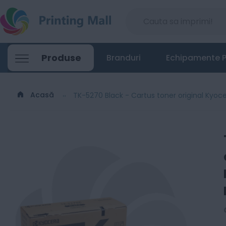
Produse
Branduri
Echipamente P
Acasă
TK-5270 Black - Cartus toner original Kyo