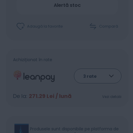
Alertă stoc
Adaugă la favorite
Compară
Achiziționat în rate
De la:
271.29
Lei / lună
Vezi detalii
Produsele sunt disponibile pe platforma de