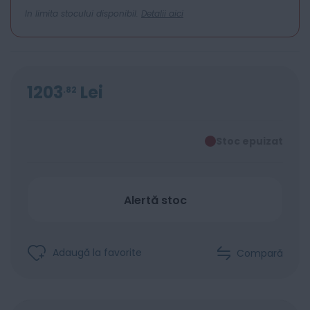
In limita stocului disponibil.
Detalii aici
1203
Lei
82
Stoc epuizat
Alertă stoc
Adaugă la favorite
Compară