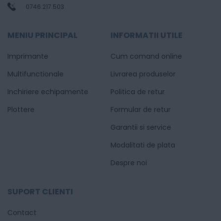
0746.217.503
MENIU PRINCIPAL
INFORMATII UTILE
Imprimante
Cum comand online
Multifunctionale
Livrarea produselor
Inchiriere echipamente
Politica de retur
Plottere
Formular de retur
Garantii si service
Modalitati de plata
Despre noi
SUPORT CLIENTI
Contact