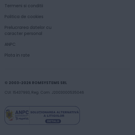
Termeni si conditii
Politica de cookies
Prelucrarea datelor cu
caracter personal
ANPC
Plata in rate
© 2003-2026 ROMSYSTEMS SRL
CUI: 15437993, Reg. Com. J2003000535046