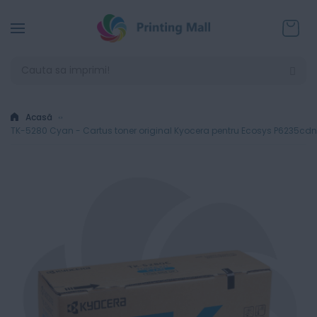
Coșul
Acasă
TK-5280 Cyan - Cartus toner original Kyocera pentru Ecosys P6235cd