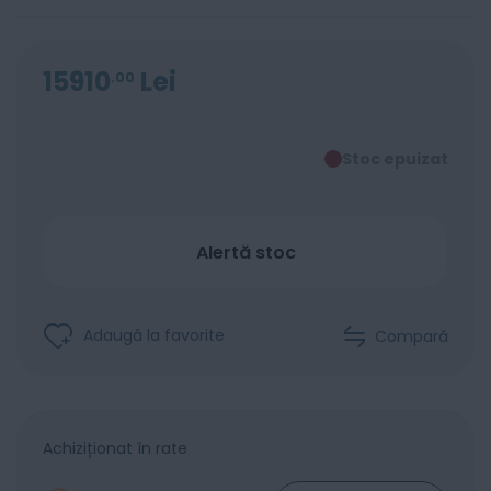
15910
Lei
00
Stoc epuizat
Alertă stoc
Adaugă la favorite
Compară
Achiziționat în rate