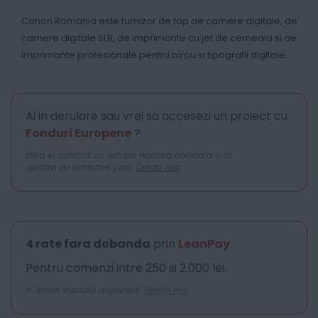
Canon Romania este furnizor de top de camere digitale, de
camere digitale SLR, de imprimante cu jet de cerneala si de
imprimante profesionale pentru birou si tipografii digitale.
Ai in derulare sau vrei sa accesezi un proiect cu
Fonduri Europene
?
Intra in contact cu echipa noastra dedicata si te
ajutam cu urmatorii pasi.
Detalii aici
4 rate fara dobanda
prin
LeanPay
.
Pentru comenzi intre 250 si 2.000 lei.
In limita stocului disponibil.
Detalii aici