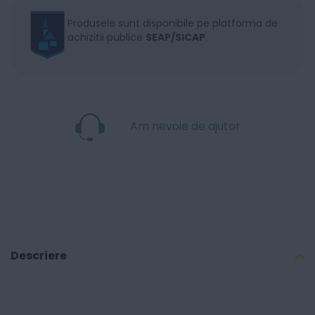
Produsele sunt disponibile pe platforma de
achizitii publice
SEAP/SICAP
Am nevoie de ajutor
Descriere