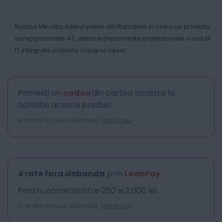
Konica Minolta, liderul pietei din Romania in ceea ce priveste
echipamentele A3, ofera echipamente profesionale si solutii
IT integrate potrivite oricaror nevoi.
Primesti un
cadou
din partea noastra la
achizitia acestui produs!
In limita stocului disponibil.
Detalii aici
4 rate fara dobanda
prin
LeanPay
.
Pentru comenzi intre 250 si 2.000 lei.
In limita stocului disponibil.
Detalii aici