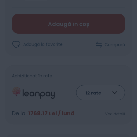
Adaugă în coș
Adaugă la favorite
Compară
Achiziționat în rate
De la:
1768.17
Lei / lună
Vezi detalii